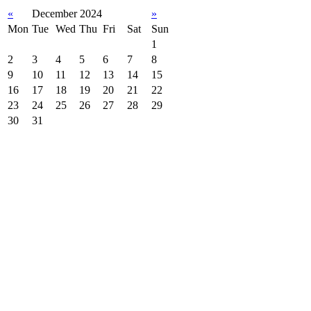
«
December 2024
»
Mon
Tue
Wed
Thu
Fri
Sat
Sun
1
2
3
4
5
6
7
8
9
10
11
12
13
14
15
16
17
18
19
20
21
22
23
24
25
26
27
28
29
30
31