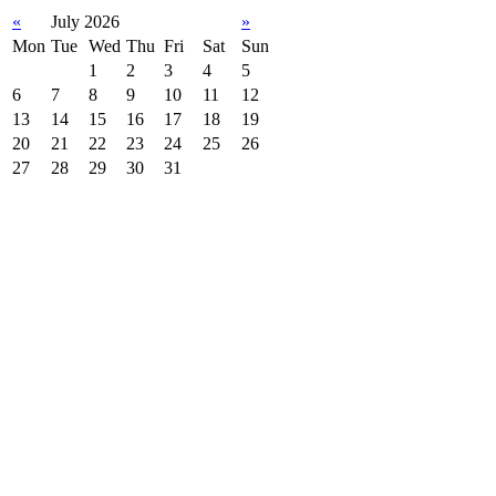
«
July 2026
»
Mon
Tue
Wed
Thu
Fri
Sat
Sun
1
2
3
4
5
6
7
8
9
10
11
12
13
14
15
16
17
18
19
20
21
22
23
24
25
26
27
28
29
30
31