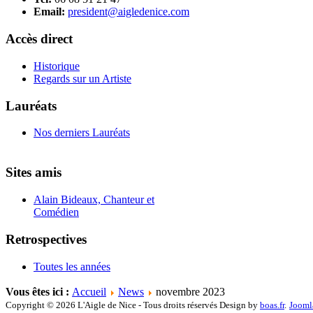
Email:
president@aigledenice.com
Accès direct
Historique
Regards sur un Artiste
Lauréats
Nos derniers Lauréats
Sites amis
Alain Bideaux, Chanteur et
Comédien
Retrospectives
Toutes les années
Vous êtes ici :
Accueil
News
novembre 2023
Copyright © 2026 L'Aigle de Nice - Tous droits réservés Design by
boas.fr
.
Jooml