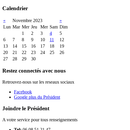
Calendrier
«
Novembre 2023
»
Lun
Mar
Mer
Jeu
Mer
Sam
Dim
1
2
3
4
5
6
7
8
9
10
11
12
13
14
15
16
17
18
19
20
21
22
23
24
25
26
27
28
29
30
Restez connectés avec nous
Retrouvez-nous sur les reseaux sociaux
Facebook
Google plus du Président
Joindre le Président
A votre service pour tous renseignements
Tel:
06 08 51 21 47