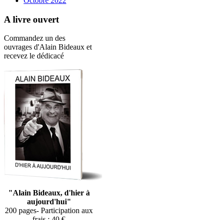
Octobre 2022
A livre ouvert
Commandez un des
ouvrages d'Alain Bideaux et
recevez le dédicacé
"Alain Bideaux, d'hier à
aujourd'hui"
200 pages- Participation aux
frais : 40 €