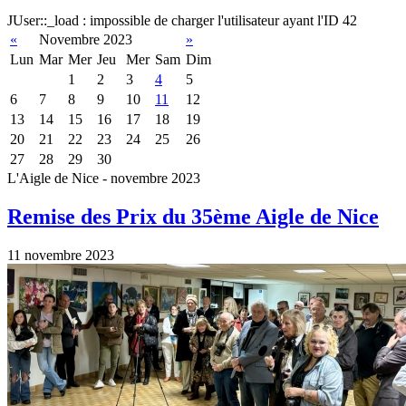
JUser::_load : impossible de charger l'utilisateur ayant l'ID 42
«
Novembre 2023
»
Lun
Mar
Mer
Jeu
Mer
Sam
Dim
1
2
3
4
5
6
7
8
9
10
11
12
13
14
15
16
17
18
19
20
21
22
23
24
25
26
27
28
29
30
L'Aigle de Nice - novembre 2023
Remise des Prix du 35ème Aigle de Nice
11 novembre 2023