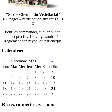
"Sur le Chemin du Vedettariat"
188 pages - Participation aux frais : 13
€
Pour les commander, cliquez sur
ce
lien
et précisez l'ouvrage souhaité.
Règlement par Paypal ou par chèque
Calendrier
«
Décembre 2023
»
Lun
Mar
Mer
Jeu
Mer
Sam
Dim
1
2
3
4
5
6
7
8
9
10
11
12
13
14
15
16
17
18
19
20
21
22
23
24
25
26
27
28
29
30
31
Restez connectés avec nous