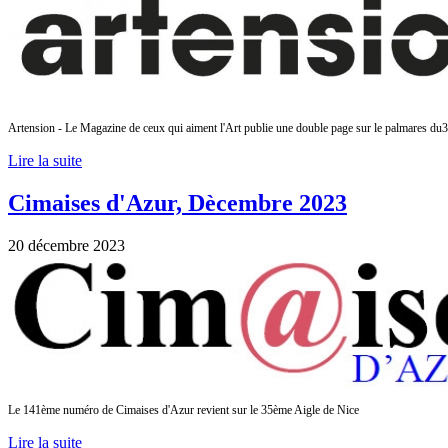
Artension - Le Magazine de ceux qui aiment l'Art publie une double page sur le palmares du
Lire la suite
Cimaises d'Azur, Dècembre 2023
20 décembre 2023
Le 141ème numéro de Cimaises d'Azur revient sur le 35ème Aigle de Nice
Lire la suite