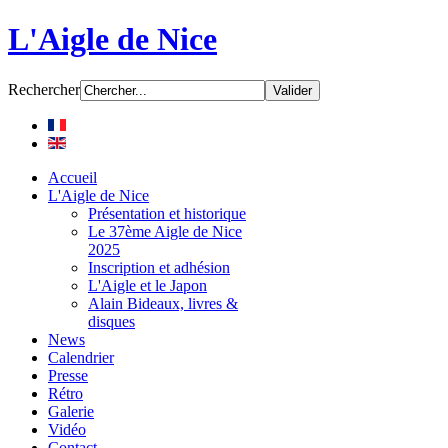
L'Aigle de Nice
Rechercher
Accueil
L'Aigle de Nice
Présentation et historique
Le 37ème Aigle de Nice
2025
Inscription et adhésion
L'Aigle et le Japon
Alain Bideaux, livres &
disques
News
Calendrier
Presse
Rétro
Galerie
Vidéo
Contact