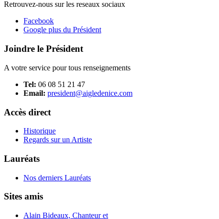
Retrouvez-nous sur les reseaux sociaux
Facebook
Google plus du Président
Joindre le Président
A votre service pour tous renseignements
Tel:
06 08 51 21 47
Email:
president@aigledenice.com
Accès direct
Historique
Regards sur un Artiste
Lauréats
Nos derniers Lauréats
Sites amis
Alain Bideaux, Chanteur et