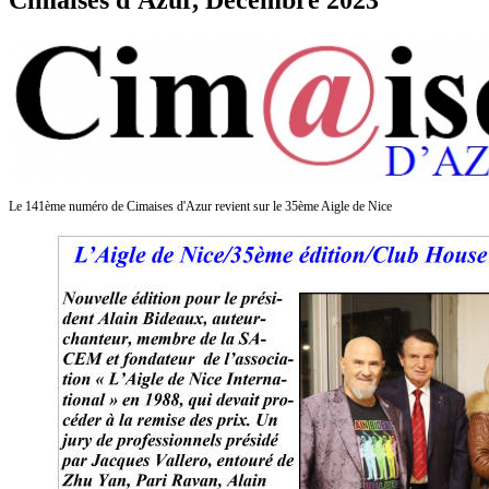
Cimaises d'Azur, Dècembre 2023
Le 141ème numéro de Cimaises d'Azur revient sur le 35ème Aigle de Nice