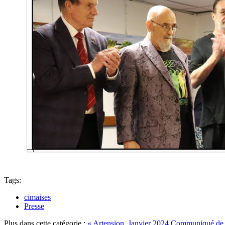
Tags:
cimaises
Presse
Plus dans cette catégorie :
« Artension, Janvier 2024
Communiqué de 