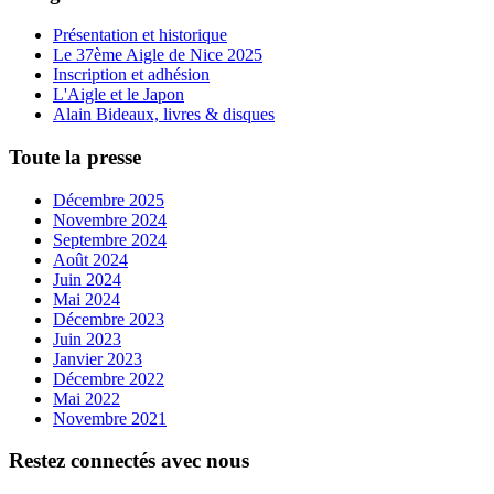
Présentation et historique
Le 37ème Aigle de Nice 2025
Inscription et adhésion
L'Aigle et le Japon
Alain Bideaux, livres & disques
Toute la presse
Décembre 2025
Novembre 2024
Septembre 2024
Août 2024
Juin 2024
Mai 2024
Décembre 2023
Juin 2023
Janvier 2023
Décembre 2022
Mai 2022
Novembre 2021
Restez connectés avec nous