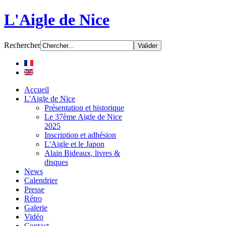
L'Aigle de Nice
Rechercher
Accueil
L'Aigle de Nice
Présentation et historique
Le 37ème Aigle de Nice
2025
Inscription et adhésion
L'Aigle et le Japon
Alain Bideaux, livres &
disques
News
Calendrier
Presse
Rétro
Galerie
Vidéo
Contact