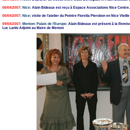
06/04/2007
:
Nice
: Alain Bideaux est reçu à Espace Associations Nice Centre.
06/04/2007
:
Nice
: visite de l’atelier du Peintre Fiorella Pierobon en Nice Vieille 
09/04/2007
:
Menton: Palais de l’Europe
: Alain Bideaux est présent à la Remi
Luc Lanlo Adjoint au Maire de Menton