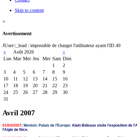
Skip to content
×
Avertissement
JUser::_load : impossible de charger l'utilisateur ayant l'ID 49
«
Août 2026
»
Lun
Mar
Mer
Jeu
Mer
Sam
Dim
1
2
3
4
5
6
7
8
9
10
11
12
13
14
15
16
17
18
19
20
21
22
23
24
25
26
27
28
29
30
31
Avril 2007
01/04/2007
:
Menton: Palais de l’Europe
: Alain Bideaux visite l’exposition de l
l’Aigle de Nice.