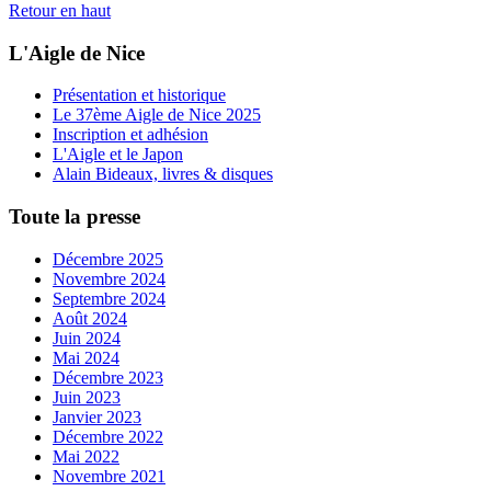
Retour en haut
L'Aigle de Nice
Présentation et historique
Le 37ème Aigle de Nice 2025
Inscription et adhésion
L'Aigle et le Japon
Alain Bideaux, livres & disques
Toute la presse
Décembre 2025
Novembre 2024
Septembre 2024
Août 2024
Juin 2024
Mai 2024
Décembre 2023
Juin 2023
Janvier 2023
Décembre 2022
Mai 2022
Novembre 2021