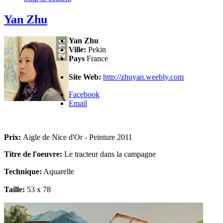
Yan Zhu
Yan Zhu
Ville:
Pekin
Pays
France
Site Web:
http://zhuyan.weebly.com
Facebook
Email
Prix:
Aigle de Nice d'Or - Peinture 2011
Titre de l'oeuvre:
Le tracteur dans la campagne
Technique:
Aquarelle
Taille:
53 x 78