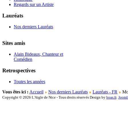
Regards sur un Artiste
Lauréats
Nos derniers Lauréats
Sites amis
Alain Bideaux, Chanteur et
Comédien
Retrospectives
Toutes les années
Vous êtes ici :
Accueil
Nos derniers Lauréats
Lauréats - FR
Mon
Copyright © 2026 L'Aigle de Nice - Tous droits réservés Design by
boas.fr
.
Jooml