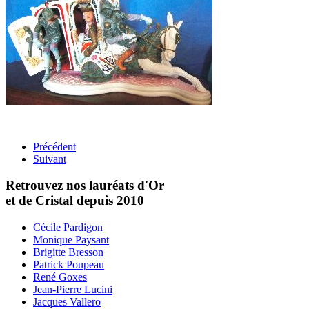
Précédent
Suivant
Retrouvez nos lauréats d'Or
et de Cristal depuis 2010
Cécile Pardigon
Monique Paysant
Brigitte Bresson
Patrick Poupeau
René Goxes
Jean-Pierre Lucini
Jacques Vallero