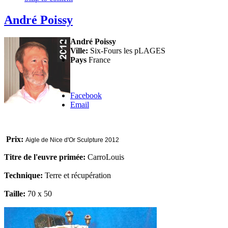
André Poissy
André Poissy
Ville:
Six-Fours les pLAGES
Pays
France
Facebook
Email
Prix:
Aigle de Nice d'Or Sculpture 2012
Titre de l'euvre primée:
CarroLouis
Technique:
Terre et récupération
Taille:
70 x 50