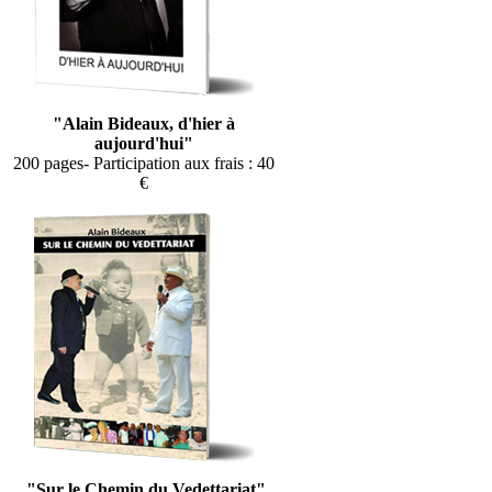
"Alain Bideaux, d'hier à
aujourd'hui"
200 pages- Participation aux frais : 40
€
"Sur le Chemin du Vedettariat"