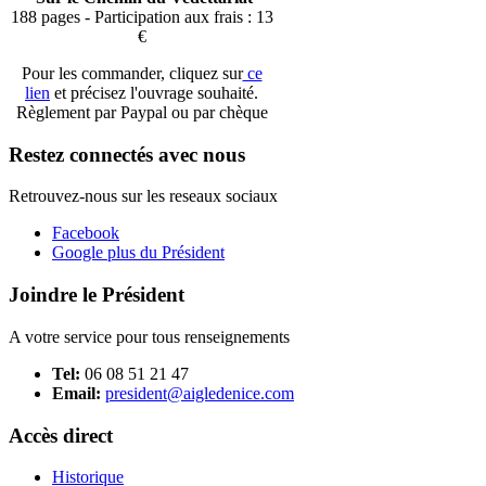
188 pages - Participation aux frais : 13
€
Pour les commander, cliquez sur
ce
lien
et précisez l'ouvrage souhaité.
Règlement par Paypal ou par chèque
Restez connectés avec nous
Retrouvez-nous sur les reseaux sociaux
Facebook
Google plus du Président
Joindre le Président
A votre service pour tous renseignements
Tel:
06 08 51 21 47
Email:
president@aigledenice.com
Accès direct
Historique