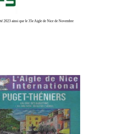
é
t
é
2023 ainsi que le 35e Aigle de Nice de Novembre