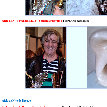
Aigle de Nice d’Argent 2016 – Section Sculpture :
Pedro Ania
(Espagne)
Aigle de Nice de Bronze :
Aigle de Nice de Bronze 2016 – Section Peinture :
René Goxes
(34300 Agde)