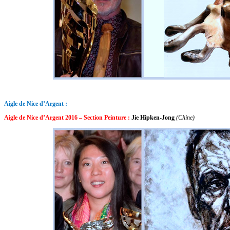
Aigle de Nice d’Argent :
Aigle de Nice d’Argent 2016 – Section Peinture :
Jie Hipken-Jong
(Chine)