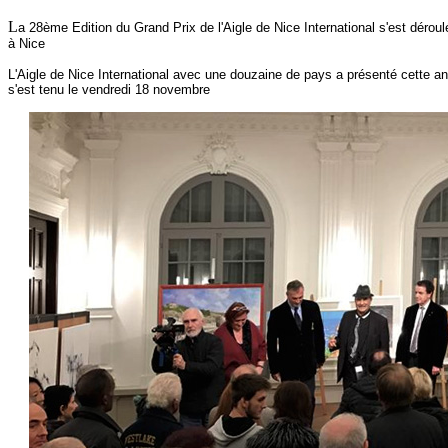
L
a 28ème Edition du Grand Prix de l'Aigle de Nice International s'est dérou
à Nice
L'Aigle de Nice International avec une douzaine de pays a présenté cette a
s'est tenu le vendredi 18 novembre