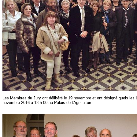
Les Membres du Jury ont délibéré le 19 novembre et ont désigné quels les L
novembre 2016 à 18 h 00 au Palais de l'Agriculture.