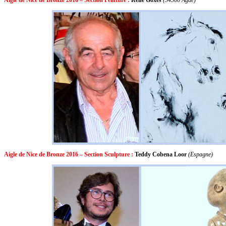
Aigle de Nice de Bronze 2016 – Section Sculpture :
Teddy Cobena Loor
(Espagne)