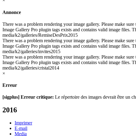
×
Annonce
There was a problem rendering your image gallery. Please make sure th
Image Gallery Pro plugin tags exists and contains valid image files. Th
media/k2/galleries/RemiseDesPrix2015
There was a problem rendering your image gallery. Please make sure th
Image Gallery Pro plugin tags exists and contains valid image files. Th
media/k2/galleries/invites2015
There was a problem rendering your image gallery. Please make sure th
Image Gallery Pro plugin tags exists and contains valid image files. Th
media/k2/galleries/cristal2014
×
Erreur
[sigplus] Erreur critique:
Le répertoire des images devrait être un che
2016
Imprimer
E-mail
Media