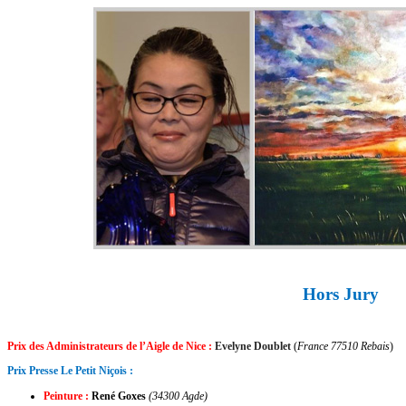
Hors Jury
Prix des Administrateurs de l’Aigle de Nice :
Evelyne Doublet
(
France 77510 Rebais
)
Prix Presse Le Petit Niçois :
Peinture :
René Goxes
(34300 Agde)