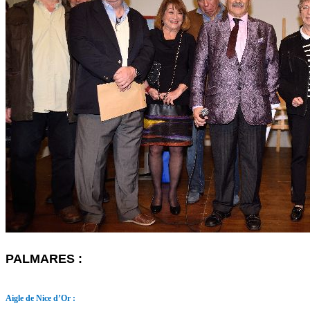
PALMARES :
Aigle de Nice d’Or :