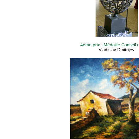
4ème prix : Médaille Conseil 
Vladislav Dmitrijev