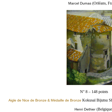
(Orléans, Fr
Marcel Dumas
N° 8 – 148 points
Kokusaï Bijutsu Sh
Aigle de Nice de Bronze & Médaille de Bronze
(Belgique
Henri Dethier