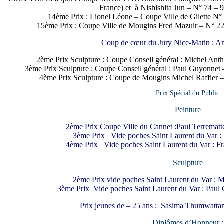
France) et à Nishishita Jun – N° 74 – 
14ème Prix : Lionel Léone – Coupe Ville de Gilette N° 
15ème Prix : Coupe Ville de Mougins Fred Mazuir – N° 22
Coup de cœur du Jury Nice-Matin : Ani
2ème Prix Sculpture : Coupe Conseil général : Michel Anth
3ème Prix Sculpture : Coupe Conseil général : Paul Guyonnet 
4ème Prix Sculpture : Coupe de Mougins Michel Raffier –
Prix Spécial du Public
Peinture
2ème Prix Coupe Ville du Cannet :Paul Terrematt
3ème Prix Vide poches Saint Laurent du Var : 
4ème Prix Vide poches Saint Laurent du Var : F
Sculpture
2ème Prix vide poches Saint Laurent du Var : M
3ème Prix Vide poches Saint Laurent du Var : Paul
Prix jeunes de – 25 ans : Sasima Thumwatta
Diplômes d’Honneur :