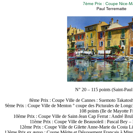
7ème Prix : Coupe Nice-M
Paul Terrematte
N° 20 – 115 points (Saint-Paul
8ème Prix : Coupe Ville de Cannes : Suemoto Takatosh
9ème Prix : Coupe Ville de Menton ° coupe des Picturales de Long
108 points (Ile de Mayotte F
10ème Prix : Coupe Ville de Saint-Jean Cap Ferrat : André Brul
11ème Prix : Coupe Ville de Beausoleil : Pascal Bey –
12ème Prix : Coupe Ville de Gilette Anne-Marie da Costa L
13ème Prix ex æquo : Coupe Mérite et Dévouement Français à Mireil