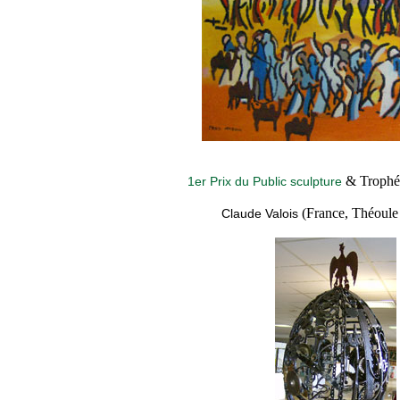
& Trophée
1er Prix du Public sculpture
(France, Théoule
Claude Valois