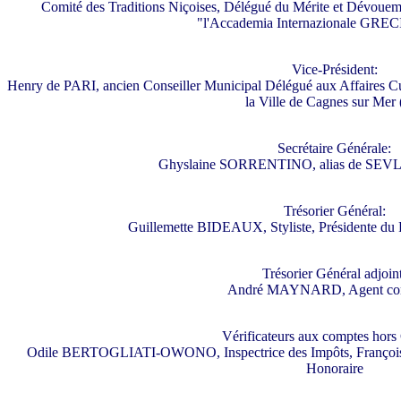
Comité des Traditions Niçoises, Délégué du Mérite et Dévouem
"l'Accademia Internazionale GR
Vice-Président:
Henry de PARI, ancien Conseiller Municipal Délégué aux Affaires Cul
la Ville de Cagnes sur Mer
Secrétaire Générale:
Ghyslaine SORRENTINO, alias de SEVLIA
Trésorier Général:
Guillemette BIDEAUX, Styliste, Présidente du 
Trésorier Général adjoint
André MAYNARD, Agent co
Vérificateurs aux comptes hors 
Odile BERTOGLIATI-OWONO, Inspectrice des Impôts, François 
Honoraire