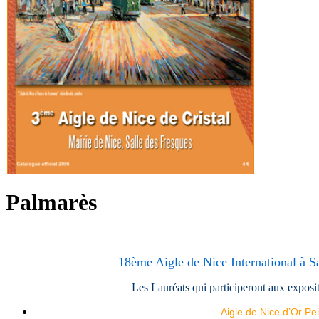
Palmarès
18ème Aigle de Nice International à S
Les Lauréats qui participeront aux exposit
Aigle de Nice d’Or Pe