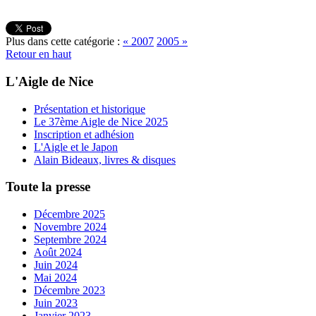
Plus dans cette catégorie :
« 2007
2005 »
Retour en haut
L'Aigle de Nice
Présentation et historique
Le 37ème Aigle de Nice 2025
Inscription et adhésion
L'Aigle et le Japon
Alain Bideaux, livres & disques
Toute la presse
Décembre 2025
Novembre 2024
Septembre 2024
Août 2024
Juin 2024
Mai 2024
Décembre 2023
Juin 2023
Janvier 2023