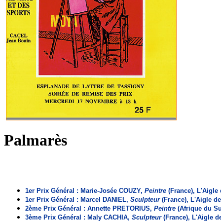
Palmarès
1er Prix Général : Marie-Josée COUZY,
Peintre
(France), L'Aigle
1er Prix Général : Marcel DANIEL,
Sculpteur
(France), L'Aigle de
2ème Prix Général : Annette PRETORIUS,
Peintre
(Afrique du Su
3ème Prix Général : Maly CACHIA,
Sculpteur
(France), L'Aigle 