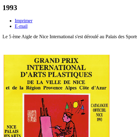
1993
Imprimer
E-mail
L
e 5 ème Aigle de Nice International s'est déroulé au Palais des Spor