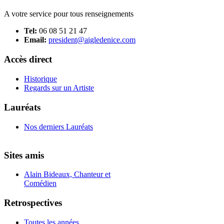
A votre service pour tous renseignements
Tel:
06 08 51 21 47
Email:
president@aigledenice.com
Accès direct
Historique
Regards sur un Artiste
Lauréats
Nos derniers Lauréats
Sites amis
Alain Bideaux, Chanteur et
Comédien
Retrospectives
Toutes les années