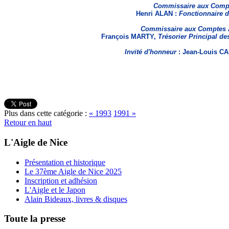
Commissaire aux Comp
Henri ALAN :
Fonctionnaire 
Commissaire aux Comptes A
François MARTY,
Trésorier Principal d
Invité d'honneur
: Jean-Louis C
Plus dans cette catégorie :
« 1993
1991 »
Retour en haut
L'Aigle de Nice
Présentation et historique
Le 37ème Aigle de Nice 2025
Inscription et adhésion
L'Aigle et le Japon
Alain Bideaux, livres & disques
Toute la presse