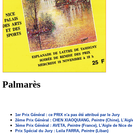
Palmarès
1er Prix Général : ce PRIX n'a pas été attribué par le Jury
2ème Prix Général : CHEN XIAOQUIANG,
Peintre
(Chine), L'Aigl
3ème Prix Général : AVETA,
Peintre
(France), L'Aigle de Nice d
Prix Spécial du Jury : Leila FARRA,
Peintre
(Liban)